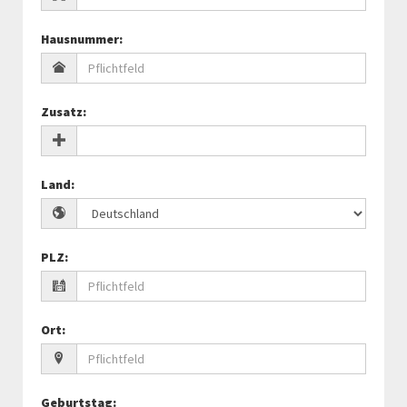
Hausnummer
:
Zusatz
:
Land
:
PLZ
:
Ort
:
Geburtstag
: