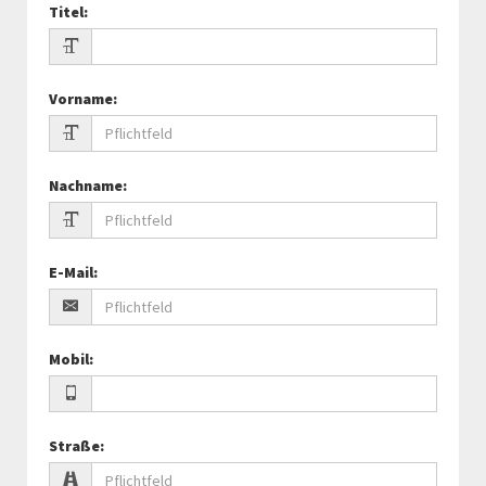
Titel
:
Vorname
:
Nachname
:
E-Mail
:
Mobil
:
Straße
: