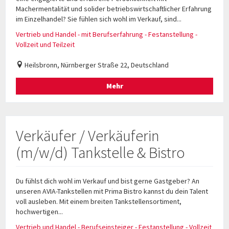
Machermentalität und solider betriebswirtschaftlicher Erfahrung
im Einzelhandel? Sie fühlen sich wohl im Verkauf, sind...
Vertrieb und Handel - mit Berufserfahrung - Festanstellung -
Vollzeit und Teilzeit
Heilsbronn, Nürnberger Straße 22, Deutschland
Mehr
Verkäufer / Verkäuferin
(m/w/d) Tankstelle & Bistro
Du fühlst dich wohl im Verkauf und bist gerne Gastgeber? An
unseren AVIA-Tankstellen mit Prima Bistro kannst du dein Talent
voll ausleben. Mit einem breiten Tankstellensortiment,
hochwertigen...
Vertrieb und Handel - Berufseinsteiger - Festanstellung - Vollzeit