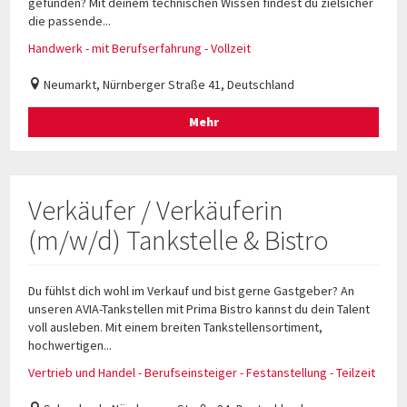
gefunden? Mit deinem technischen Wissen findest du zielsicher
die passende...
Handwerk - mit Berufserfahrung - Vollzeit
Neumarkt, Nürnberger Straße 41, Deutschland
Mehr
Verkäufer / Verkäuferin
(m/w/d) Tankstelle & Bistro
Du fühlst dich wohl im Verkauf und bist gerne Gastgeber? An
unseren AVIA-Tankstellen mit Prima Bistro kannst du dein Talent
voll ausleben. Mit einem breiten Tankstellensortiment,
hochwertigen...
Vertrieb und Handel - Berufseinsteiger - Festanstellung - Teilzeit