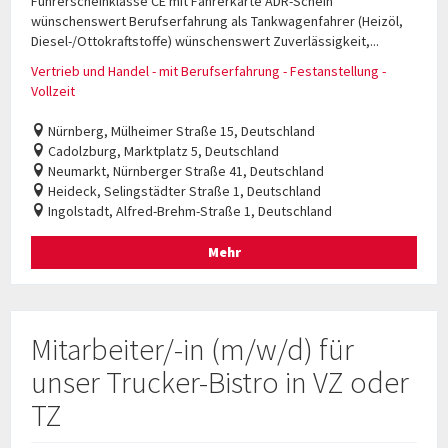
Führerscheinklasse CE mit Fahrerkarte ADR-Schein
wünschenswert Berufserfahrung als Tankwagenfahrer (Heizöl,
Diesel-/Ottokraftstoffe) wünschenswert Zuverlässigkeit,...
Vertrieb und Handel - mit Berufserfahrung - Festanstellung -
Vollzeit
Nürnberg, Mülheimer Straße 15, Deutschland
Cadolzburg, Marktplatz 5, Deutschland
Neumarkt, Nürnberger Straße 41, Deutschland
Heideck, Selingstädter Straße 1, Deutschland
Ingolstadt, Alfred-Brehm-Straße 1, Deutschland
Mehr
Mitarbeiter/-in (m/w/d) für
unser Trucker-Bistro in VZ oder
TZ